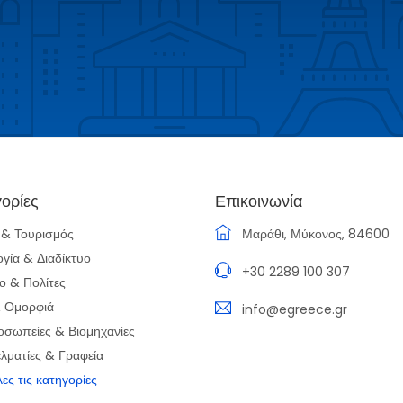
ορίες
Επικοινωνία
α & Τουρισμός
Μαράθι, Μύκονος, 84600
ογία & Διαδίκτυο
+30 2289 100 307
ο & Πολίτες
& Ομορφιά
info@egreece.gr
οσωπείες & Βιομηχανίες
λματίες & Γραφεία
λες τις κατηγορίες