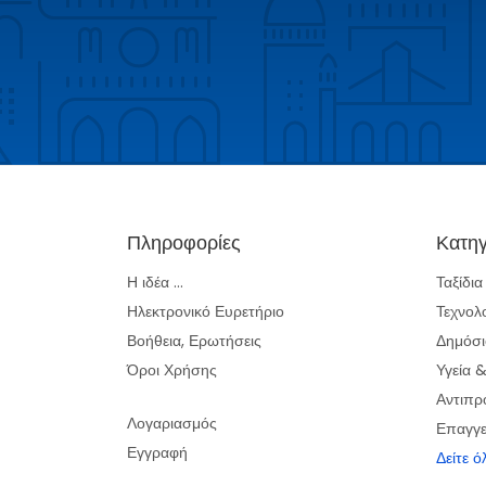
Πληροφορίες
Κατηγ
Η ιδέα ...
Ταξίδι
Ηλεκτρονικό Ευρετήριο
Τεχνολ
Βοήθεια, Ερωτήσεις
Δημόσι
Όροι Χρήσης
Υγεία 
Αντιπρ
Λογαριασμός
Επαγγε
Εγγραφή
Δείτε ό