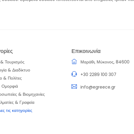
ορίες
Επικοινωνία
α & Τουρισμός
Μαράθι, Μύκονος, 84600
ογία & Διαδίκτυο
+30 2289 100 307
ο & Πολίτες
& Ομορφιά
info@egreece.gr
οσωπείες & Βιομηχανίες
λματίες & Γραφεία
λες τις κατηγορίες