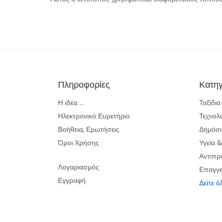
Πληροφορίες
Κατηγ
Η ιδέα ...
Ταξίδι
Ηλεκτρονικό Ευρετήριο
Τεχνολ
Βοήθεια, Ερωτήσεις
Δημόσι
Όροι Χρήσης
Υγεία 
Αντιπρ
Λογαριασμός
Επαγγε
Εγγραφή
Δείτε ό