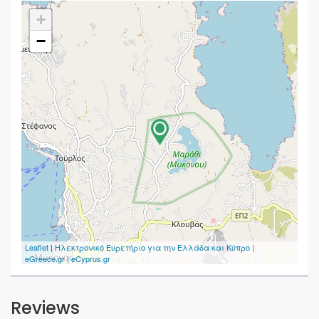
+
−
Leaflet
|
Ηλεκτρονικό Ευρετήριο για την Ελλάδα και Κύπρο |
eGreece.gr | eCyprus.gr
Reviews