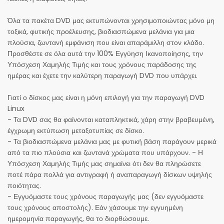
Όλα τα πακέτα DVD μας εκτυπώνονται χρησιμοποιώντας μόνο μη
τοξικά, φυτικής προέλευσης, βιοδιασπώμενα μελάνια για μια
πλούσια, ζωντανή εμφάνιση που είναι απαράμιλλη στον κλάδο.
Προσθέστε σε όλα αυτά την 100% Εγγύηση Ικανοποίησης, την
Υπόσχεση Χαμηλής Τιμής και τους χρόνους παράδοσης της
ημέρας και έχετε την καλύτερη παραγωγή DVD που υπάρχει.
Γιατί ο δίσκος μας είναι η μόνη επιλογή για την παραγωγή DVD
Linux
- Τα DVD σας θα φαίνονται καταπληκτικά, χάρη στην βραβευμένη,
έγχρωμη εκτύπωση μεταξοτυπίας σε δίσκο.
- Τα βιοδιασπώμενα μελάνια μας με φυτική βάση παράγουν μερικά
από τα πιο πλούσια και ζωντανά χρώματα που υπάρχουν. - Η
Υπόσχεση Χαμηλής Τιμής μας σημαίνει ότι δεν θα πληρώσετε
ποτέ πάρα πολλά για αντιγραφή ή αναπαραγωγή δίσκων υψηλής
ποιότητας.
- Εγγυόμαστε τους χρόνους παραγωγής μας (δεν εγγυόμαστε
τους χρόνους αποστολής). Εάν χάσουμε την εγγυημένη
ημερομηνία παραγωγής, θα το διορθώσουμε.