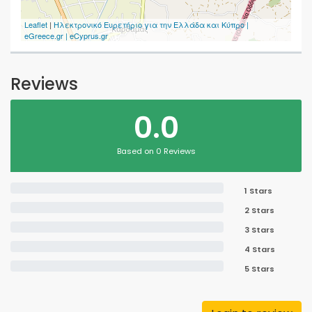
Leaflet
|
Ηλεκτρονικό Ευρετήριο για την Ελλάδα και Κύπρο |
eGreece.gr | eCyprus.gr
Reviews
0.0
Based on 0 Reviews
1 Stars
2 Stars
3 Stars
4 Stars
5 Stars