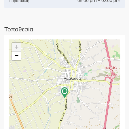
Παρασκευή
09:00 pm - 02:00 pm
Τοποθεσία
+
−