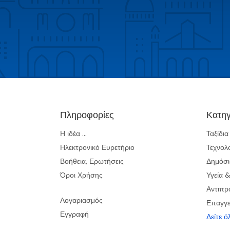
Πληροφορίες
Κατηγ
Η ιδέα ...
Ταξίδι
Ηλεκτρονικό Ευρετήριο
Τεχνολ
Βοήθεια, Ερωτήσεις
Δημόσι
Όροι Χρήσης
Υγεία 
Αντιπρ
Λογαριασμός
Επαγγε
Εγγραφή
Δείτε ό