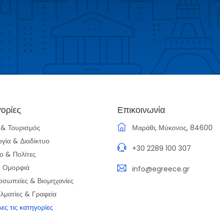
ορίες
Επικοινωνία
α & Τουρισμός
Μαράθι, Μύκονος, 84600
ογία & Διαδίκτυο
+30 2289 100 307
ο & Πολίτες
& Ομορφιά
info@egreece.gr
οσωπείες & Βιομηχανίες
λματίες & Γραφεία
λες τις κατηγορίες