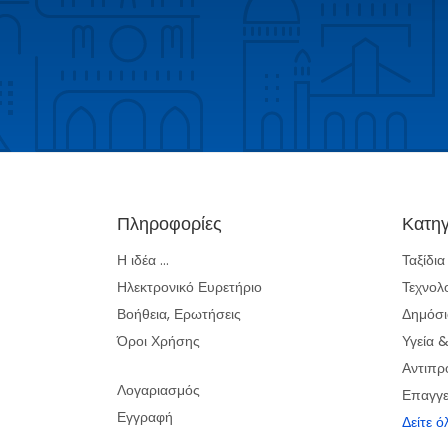
Πληροφορίες
Κατηγ
Η ιδέα ...
Ταξίδι
Ηλεκτρονικό Ευρετήριο
Τεχνολ
Βοήθεια, Ερωτήσεις
Δημόσι
Όροι Χρήσης
Υγεία 
Αντιπρ
Λογαριασμός
Επαγγε
Εγγραφή
Δείτε ό