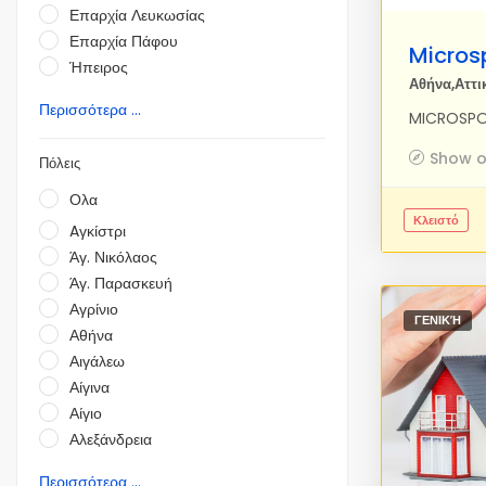
Επαρχία Λευκωσίας
Επαρχία Πάφου
Ήπειρος
Αθήνα,Αττι
Περισσότερα ...
Show 
Πόλεις
Ολα
Κλειστό
Aγκίστρι
Άγ. Νικόλαος
Άγ. Παρασκευή
Αγρίνιο
ΓΕΝΙΚΉ
Αθήνα
Αιγάλεω
Αίγινα
Αίγιο
Αλεξάνδρεια
Περισσότερα ...