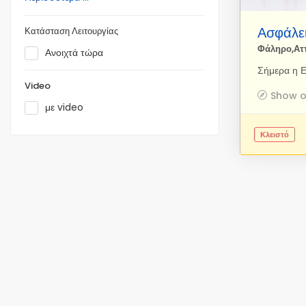
Ασφάλε
Κατάσταση Λειτουργίας
Φάληρο,Ατ
Ανοιχτά τώρα
Video
Show 
με video
Κλειστό