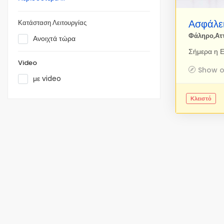
Ασφάλε
Κατάσταση Λειτουργίας
Φάληρο,Ατ
Ανοιχτά τώρα
Video
Show 
με video
Κλειστό