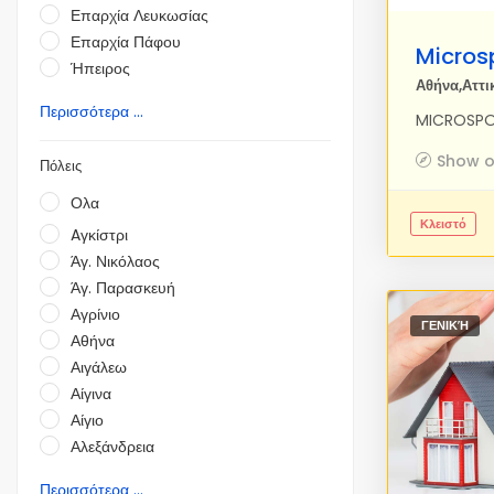
Επαρχία Λευκωσίας
Επαρχία Πάφου
Ήπειρος
Αθήνα,Αττι
Περισσότερα ...
Show 
Πόλεις
Ολα
Κλειστό
Aγκίστρι
Άγ. Νικόλαος
Άγ. Παρασκευή
Αγρίνιο
ΓΕΝΙΚΉ
Αθήνα
Αιγάλεω
Αίγινα
Αίγιο
Αλεξάνδρεια
Περισσότερα ...